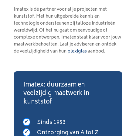
Imatex is dé partner voor al je projecten met
kunststof. Met hun uitgebreide kennis en
technologie ondersteunen zij talloze industrieën
wereldwijd. Of het nu gaat om eenvoudige of
complexe ontwerpen, Imatex staat klaar voor jouw
maatwerkbehoeften. Laat je adviseren en ontdek
de veelzijdigheid van hun
plexiglas
aanbod.
Imatex: duurzaam en
veelzijdig maatwerk in
kunststof
Sinds 1953
Ontzorging van A tot Z