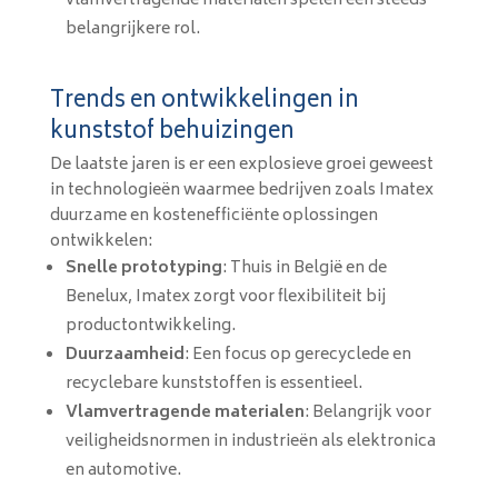
vlamvertragende materialen spelen een steeds
belangrijkere rol.
Trends en ontwikkelingen in
kunststof behuizingen
De laatste jaren is er een explosieve groei geweest
in technologieën waarmee bedrijven zoals Imatex
duurzame en kostenefficiënte oplossingen
ontwikkelen:
Snelle prototyping
: Thuis in België en de
Benelux, Imatex zorgt voor flexibiliteit bij
productontwikkeling.
Duurzaamheid
: Een focus op gerecyclede en
recyclebare kunststoffen is essentieel.
Vlamvertragende materialen
: Belangrijk voor
veiligheidsnormen in industrieën als elektronica
en automotive.