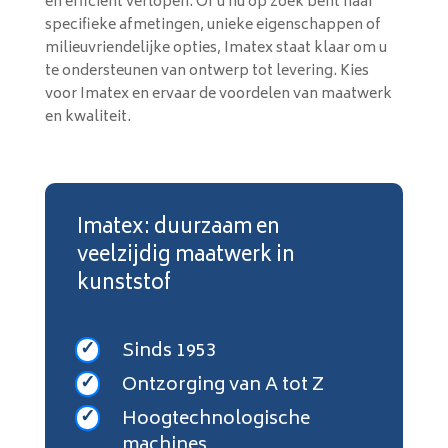
en efficiënt verlopen. Of u nu op zoek bent naar
specifieke afmetingen, unieke eigenschappen of
milieuvriendelijke opties, Imatex staat klaar om u
te ondersteunen van ontwerp tot levering. Kies
voor Imatex en ervaar de voordelen van maatwerk
en kwaliteit.
Imatex: duurzaam en
veelzijdig maatwerk in
kunststof
Sinds 1953
Ontzorging van A tot Z
Hoogtechnologische
machines