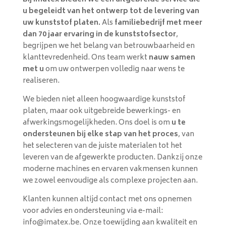
u begeleidt van het ontwerp tot de levering van
uw kunststof platen.
Als
familiebedrijf met meer
dan 70 jaar ervaring in de kunststofsector
,
begrijpen we het belang van betrouwbaarheid en
klanttevredenheid. Ons team werkt
nauw samen
met u
om uw ontwerpen volledig naar wens te
realiseren.
We bieden niet alleen hoogwaardige kunststof
platen, maar ook uitgebreide bewerkings- en
afwerkingsmogelijkheden. Ons doel is om
u te
ondersteunen bij elke stap van het proces
, van
het selecteren van de juiste materialen tot het
leveren van de afgewerkte producten. Dankzij onze
moderne machines en ervaren vakmensen kunnen
we zowel eenvoudige als complexe projecten aan.
Klanten kunnen altijd contact met ons opnemen
voor advies en ondersteuning via e-mail:
info@imatex.be. Onze toewijding aan kwaliteit en