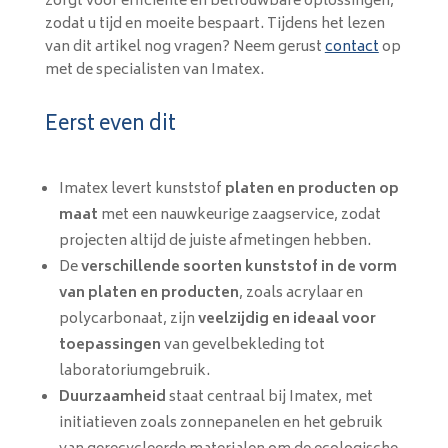
zorgt voor efficiënte en betrouwbare oplossingen,
zodat u tijd en moeite bespaart. Tijdens het lezen
van dit artikel nog vragen? Neem gerust
contact
op
met de specialisten van Imatex.
Eerst even dit
Imatex levert kunststof
platen en producten op
maat
met een nauwkeurige zaagservice, zodat
projecten altijd de juiste afmetingen hebben.
De
verschillende soorten kunststof in de vorm
van platen en producten
, zoals acrylaar en
polycarbonaat, zijn
veelzijdig en ideaal voor
toepassingen
van gevelbekleding tot
laboratoriumgebruik.
Duurzaamheid
staat centraal bij Imatex, met
initiatieven zoals zonnepanelen en het gebruik