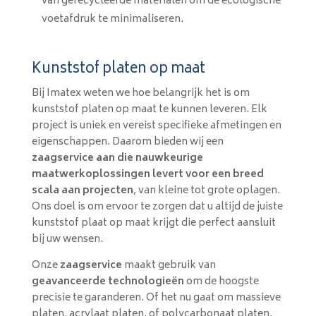
van gerecycleerde materialen om de ecologische
voetafdruk te minimaliseren.
Kunststof platen op maat
Bij Imatex weten we hoe belangrijk het is om
kunststof platen op maat te kunnen leveren. Elk
project is uniek en vereist specifieke afmetingen en
eigenschappen. Daarom bieden wij een
zaagservice aan die nauwkeurige
maatwerkoplossingen levert voor een breed
scala aan projecten
, van kleine tot grote oplagen.
Ons doel is om ervoor te zorgen dat u altijd de juiste
kunststof plaat op maat krijgt die perfect aansluit
bij uw wensen.
Onze
zaagservice
maakt gebruik van
geavanceerde technologieën
om de hoogste
precisie te garanderen. Of het nu gaat om massieve
platen, acrylaat platen, of polycarbonaat platen,