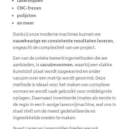
lasersnijden
CNC-frezen
polijsten
en meer
Dankzij onze moderne machines kunnen we
nauwkeurige en consistente resultaten leveren
,
ongeacht de complexiteit van uw project.
Een van de unieke bewerkingsmethoden die we
aanbieden, is
vacuümvormen
, waarbij een vlakke
kunststof plaat wordt opgewarmd en onder
vacuüm over een matrijs wordt gevormd. Deze
methode is ideaal voor het maken van complexe
vormen en wordt vaak gebruikt voor middelgrote
oplagen. Daarnaast investeerde Imatex als eerste in
de regio in een 5-assige lasersnijmachine, wat ons in
staat stelt om de meest gedetailleerde en
ingewikkelde sneden te maken.
Naast zagen en lasersnijden bieden we ook