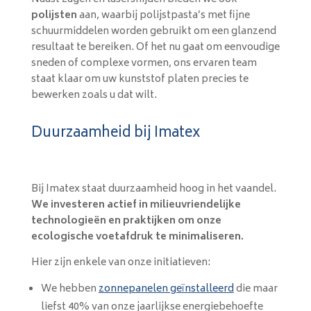
polijsten
aan, waarbij polijstpasta’s met fijne
schuurmiddelen worden gebruikt om een glanzend
resultaat te bereiken. Of het nu gaat om eenvoudige
sneden of complexe vormen, ons ervaren team
staat klaar om uw kunststof platen precies te
bewerken zoals u dat wilt.
Duurzaamheid bij Imatex
Bij Imatex staat duurzaamheid hoog in het vaandel.
We investeren actief in milieuvriendelijke
technologieën en praktijken om onze
ecologische voetafdruk te minimaliseren.
Hier zijn enkele van onze initiatieven:
We hebben
zonnepanelen geïnstalleerd
die maar
liefst 40% van onze jaarlijkse energiebehoefte