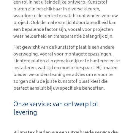
een rol in het uiteindelijke ontwerp. Kunststof
platen zijn beschikbaar in diverse kleuren,
waardoor u de perfecte match kunt vinden voor uw
project. Ook de mate van lichtdoorlatendheid kan
een bepalende factor zijn, vooral voor projecten
waar helderheid en transparantie belangrijk zijn.
Het
gewicht
van de kunststof plaat is een andere
overweging, vooral voor montagetoepassingen.
Lichtere platen zijn gemakkelijker te hanteren en te
installeren, wat tijd en moeite bespaart. Bij Imatex
bieden we ondersteuning en advies om ervoor te
zorgen dat u de juiste kunststof plaat kiest die
perfect aansluit bij uw specifieke behoeften.
Onze service: van ontwerp tot
levering
Bij Imatex bieden we een uitgebreide service die