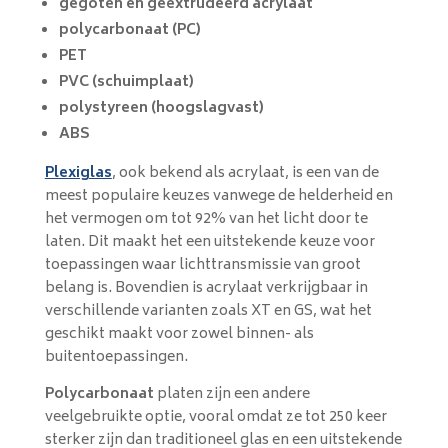
gegoten en geëxtrudeerd acrylaat
polycarbonaat (PC)
PET
PVC (schuimplaat)
polystyreen (hoogslagvast)
ABS
Plexiglas
, ook bekend als acrylaat, is een van de
meest populaire keuzes vanwege de helderheid en
het vermogen om tot 92% van het licht door te
laten. Dit maakt het een uitstekende keuze voor
toepassingen waar lichttransmissie van groot
belang is. Bovendien is acrylaat verkrijgbaar in
verschillende varianten zoals XT en GS, wat het
geschikt maakt voor zowel binnen- als
buitentoepassingen.
Polycarbonaat
platen zijn een andere
veelgebruikte optie, vooral omdat ze tot 250 keer
sterker zijn dan traditioneel glas en een uitstekende