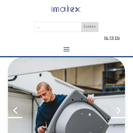
NL
FR
EN