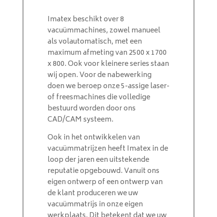
Imatex beschikt over 8
vacuümmachines, zowel manueel
als volautomatisch, met een
maximum afmeting van 2500 x 1700
x 800. Ook voor kleinere series staan
wij open. Voor de nabewerking
doen we beroep onze 5-assige laser-
of freesmachines die volledige
bestuurd worden door ons
CAD/CAM systeem.
Ook in het ontwikkelen van
vacuümmatrijzen heeft Imatex in de
loop der jaren een uitstekende
reputatie opgebouwd. Vanuit ons
eigen ontwerp of een ontwerp van
de klant produceren we uw
vacuümmatrijs in onze eigen
werkplaats. Dit betekent dat we uw