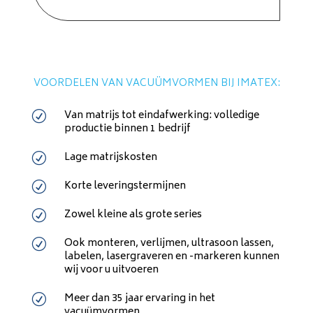
VOORDELEN VAN VACUÜMVORMEN BIJ IMATEX:
Van matrijs tot eindafwerking: volledige
R
productie binnen 1 bedrijf
Lage matrijskosten
R
Korte leveringstermijnen
R
Zowel kleine als grote series
R
Ook monteren, verlijmen, ultrasoon lassen,
R
labelen, lasergraveren en -markeren kunnen
wij voor u uitvoeren
Meer dan 35 jaar ervaring in het
R
vacuümvormen