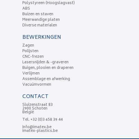
Polystyreen (Hoogslagvast)
ABS
Buizen en staven
Meerwandige platen
Diverse materialen
BEWERKINGEN
Zagen
Polijsten
CNC-frezen
Lasersnijden & -graveren
Buigen, plooien en draperen
Verlijmen
Assemblage en afwerking
Vacuümvormen
CONTACT
Sluizenstraat 83
2900 Schoten
België
Tel.
+32 (0)3 658 39 44
info@imatex.be
imatex-plastics.be