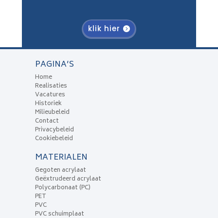
klik hier
PAGINA’S
Home
Realisaties
Vacatures
Historiek
Milieubeleid
Contact
Privacybeleid
Cookiebeleid
MATERIALEN
Gegoten acrylaat
Geëxtrudeerd acrylaat
Polycarbonaat (PC)
PET
PVC
PVC schuimplaat