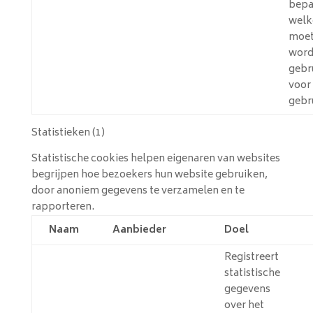
bepa
welk
moe
wor
gebr
voor
gebr
Statistieken (1)
Statistische cookies helpen eigenaren van websites
begrijpen hoe bezoekers hun website gebruiken,
door anoniem gegevens te verzamelen en te
rapporteren.
Naam
Aanbieder
Doel
Registreert
statistische
gegevens
over het