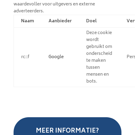
waardevoller voor uitgevers en externe
adverteerders.
Naam
Aanbieder
Doel
Ver
Deze cookie
wordt
gebruikt om
onderscheid
rc::f
Google
Per
te maken
tussen
mensen en
bots.
MEER INFORMATIE?