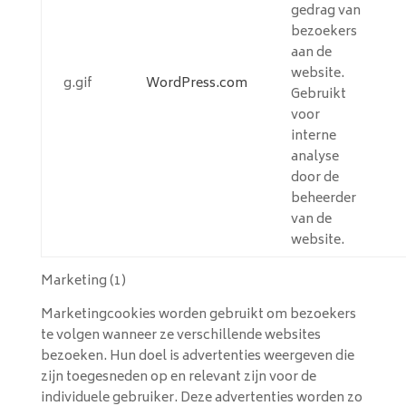
gedrag van
bezoekers
aan de
website.
g.gif
WordPress.com
Gebruikt
voor
interne
analyse
door de
beheerder
van de
website.
Marketing (1)
Marketingcookies worden gebruikt om bezoekers
te volgen wanneer ze verschillende websites
bezoeken. Hun doel is advertenties weergeven die
zijn toegesneden op en relevant zijn voor de
individuele gebruiker. Deze advertenties worden zo