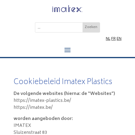
NL
FR
EN
Cookiebeleid Imatex Plastics
De volgende websites (hierna: de “Websites”)
https://imatex-plastics.be/
https://imatex.be/
worden aangeboden door:
IMATEX
Sluizenstraat 83