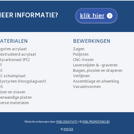
EER INFORMATIE?
klik hier
ATERIALEN
BEWERKINGEN
goten acrylaat
Zagen
ëxtrudeerd acrylaat
Polijsten
lycarbonaat (PC)
CNC-frezen
ET
Lasersnijden & -graveren
VC
Buigen, plooien en draperen
C schuimplaat
Verlijmen
lystyreen (Hoogslagvast)
Assemblage en afwerking
BS
Vacuümvormen
izen en staven
erwandige platen
verse materialen
Website ontworpen door
MDG CREATIVITY
| ©
MDG PROMOTIONS BV
©
IMATEX