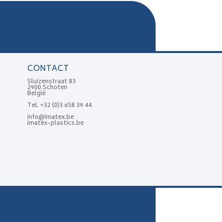
CONTACT
Sluizenstraat 83
2900 Schoten
België
Tel.
+32 (0)3 658 39 44
info@imatex.be
imatex-plastics.be