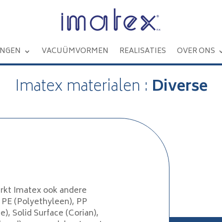
INGEN
VACUÜMVORMEN
REALISATIES
OVER ONS
Imatex materialen :
Diverse
rkt Imatex ook andere
 PE (Polyethyleen), PP
), Solid Surface (Corian),