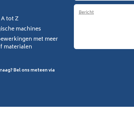
A tot Z
ische machines
bewerkingen met meer
f materialen
vraag? Bel ons meteen via