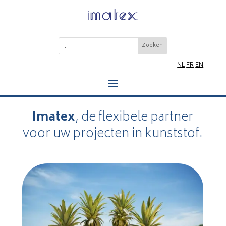
NL
FR
EN
Imatex
, de flexibele partner
voor uw projecten in kunststof.