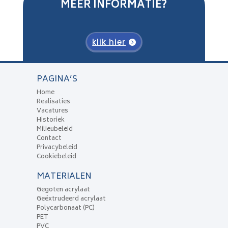
MEER INFORMATIE?
klik hier
PAGINA’S
Home
Realisaties
Vacatures
Historiek
Milieubeleid
Contact
Privacybeleid
Cookiebeleid
MATERIALEN
Gegoten acrylaat
Geëxtrudeerd acrylaat
Polycarbonaat (PC)
PET
PVC