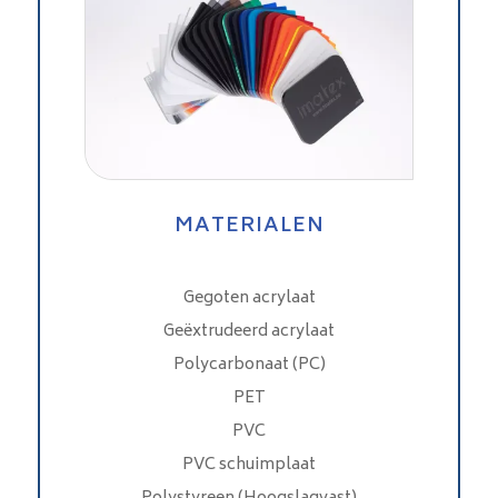
MATERIALEN
Gegoten acrylaat
Geëxtrudeerd acrylaat
Polycarbonaat (PC)
PET
PVC
PVC schuimplaat