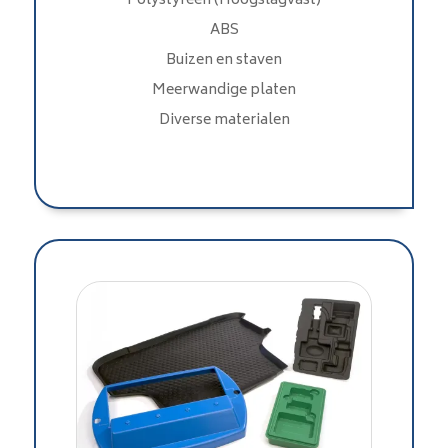
Polystyreen (Hoogslagvast)
ABS
Buizen en staven
Meerwandige platen
Diverse materialen