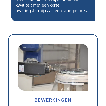
series combineren wij uitstekende
kwaliteit met een korte
leveringstermijn aan een scherpe prijs.
BEWERKINGEN