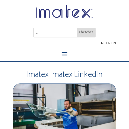
NL
FR
EN
Imatex Imatex LinkedIn