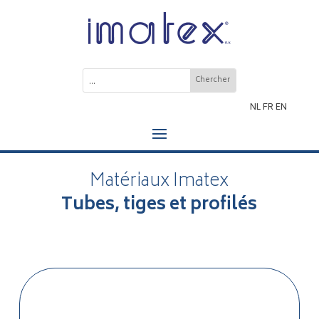
NL
FR
EN
Matériaux Imatex
Tubes, tiges et profilés