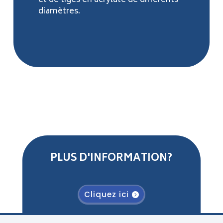
et de tiges en acrylate de différents
diamètres.
PLUS D'INFORMATION?
Cliquez ici