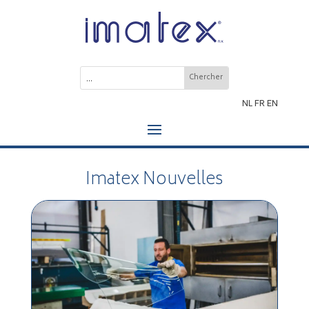
NL
FR
EN
Imatex Nouvelles