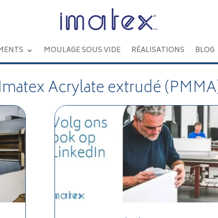
MENTS
MOULAGE SOUS VIDE
RÉALISATIONS
BLOG
Imatex Acrylate extrudé (PMMA