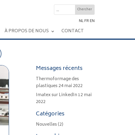
NL
FR
EN
À PROPOS DE NOUS
CONTACT
)
Messages récents
Thermoformage des
plastiques
24 mai 2022
Imatex sur LinkedIn
12 mai
2022
Catégories
Nouvelles
(2)