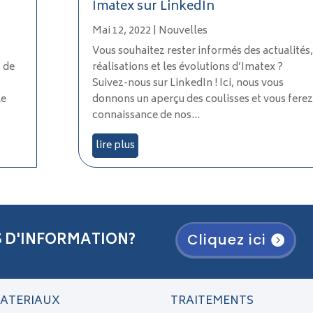
Imatex sur LinkedIn
Mai 12, 2022
|
Nouvelles
Vous souhaitez rester informés des actualités,
 de
réalisations et les évolutions d’Imatex ?
Suivez-nous sur LinkedIn ! Ici, nous vous
le
donnons un aperçu des coulisses et vous ferez
connaissance de nos...
lire plus
S D'INFORMATION?
Cliquez ici
ATERIAUX
TRAITEMENTS