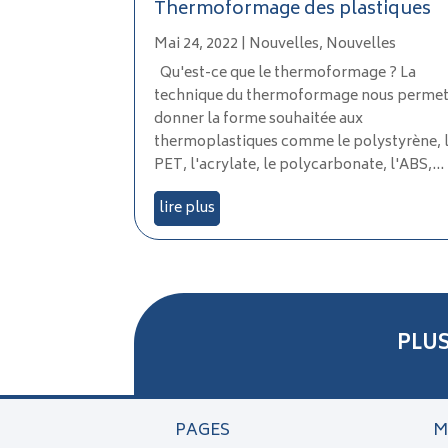
Thermoformage des plastiques
Mai 24, 2022
|
Nouvelles
,
Nouvelles
Qu'est-ce que le thermoformage ? La
technique du thermoformage nous permet
donner la forme souhaitée aux
thermoplastiques comme le polystyrène, 
PET, l'acrylate, le polycarbonate, l'ABS,...
lire plus
PLU
PAGES
M