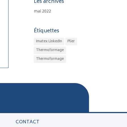
Les archives
mai 2022
Étiquettes
Imatex LinkedIn
Plier
Thermoformage
Thermoformage
CONTACT