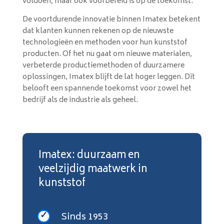
voldoen, maar ook voorbereid is op de toekomst.
De voortdurende innovatie binnen Imatex betekent
dat klanten kunnen rekenen op de nieuwste
technologieën en methoden voor hun kunststof
producten. Of het nu gaat om nieuwe materialen,
verbeterde productiemethoden of duurzamere
oplossingen, Imatex blijft de lat hoger leggen. Dit
belooft een spannende toekomst voor zowel het
bedrijf als de industrie als geheel.
Imatex: duurzaam en
veelzijdig maatwerk in
kunststof
Sinds 1953