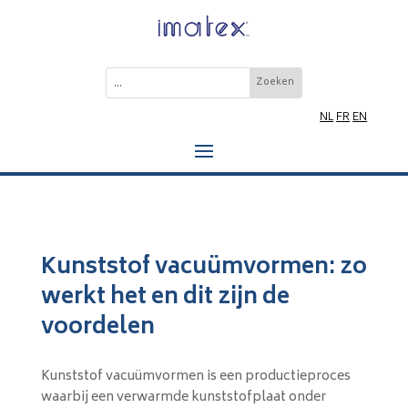
NL
FR
EN
Kunststof vacuümvormen: zo
werkt het en dit zijn de
voordelen
Kunststof vacuümvormen is een productieproces
waarbij een verwarmde kunststofplaat onder