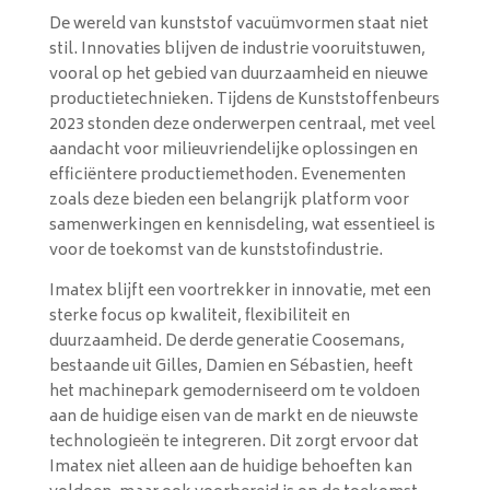
De wereld van kunststof vacuümvormen staat niet
stil. Innovaties blijven de industrie vooruitstuwen,
vooral op het gebied van duurzaamheid en nieuwe
productietechnieken. Tijdens de Kunststoffenbeurs
2023 stonden deze onderwerpen centraal, met veel
aandacht voor milieuvriendelijke oplossingen en
efficiëntere productiemethoden. Evenementen
zoals deze bieden een belangrijk platform voor
samenwerkingen en kennisdeling, wat essentieel is
voor de toekomst van de kunststofindustrie.
Imatex blijft een voortrekker in innovatie, met een
sterke focus op kwaliteit, flexibiliteit en
duurzaamheid. De derde generatie Coosemans,
bestaande uit Gilles, Damien en Sébastien, heeft
het machinepark gemoderniseerd om te voldoen
aan de huidige eisen van de markt en de nieuwste
technologieën te integreren. Dit zorgt ervoor dat
Imatex niet alleen aan de huidige behoeften kan