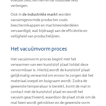
voedsel beschermen en de houdbaarheid
verlengen.
Ook in
de industriële markt
worden
vacuümgevormde producten zoals
beschermkappen en machineonderdelen
vervaardigd, wat bijdraagt aan de efficiëntie en
veiligheid van productielijnen.
Het vacuümvorm proces
Het vacuümvorm proces begint met het
verwarmen van een kunststof plaat totdat deze
vervormbaar is. Hierbij wordt de kunststof plaat
gelijkmatig verwarmd om ervoor te zorgen dat het
materiaal soepel en buigzaam wordt. Zodra de
gewenste temperatuur is bereikt, komt de mal in
contact met de kunststof plaat en wordt het
vacuüm geactiveerd, waardoor de plaat strak om de
mal heen wordt getrokken en de gewenste vorm