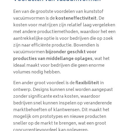
Een van de grootste voordelen van kunststof
vacuümvormen is de
kosteneffectiviteit
. De
kosten voor matrijzen zijn relatief laag vergeleken
met andere productiemethoden, waardoor het een
aantrekkelijke optie is voor bedrijven die op zoek
zijn naar efficiënte productie. Bovendien is
vacuümvormen
bijzonder geschikt voor
producties van middellange oplages
, wat het
ideaal maakt voor bedrijven die geen enorme
volumes nodig hebben.
Een ander groot voordeel is de
flexibiliteit
in
ontwerp. Designs kunnen snel worden aangepast
zonder significante extra kosten, waardoor
bedrijven snel kunnen inspelen op veranderende
marktbehoeften of klantwensen. Dit maakt het
mogelijk om prototypes en nieuwe producten
sneller op de markt te brengen, wat een groot
concurrentievoordeel kan opleveren.