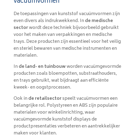
vacuümvormen
De toepassingen van kunststof vacuümvormen zijn
even divers als indrukwekkend. In
de medische
sector
wordt deze techniek bijvoorbeeld gebruikt
voor het maken van verpakkingen en medische
trays. Deze producten zijn essentieel voor het veilig
en steriel bewaren van medische instrumenten en
materialen.
In
de land- en tuinbouw
worden vacuümgevormde
producten zoals bloempotten, substraathouders,
en trays gebruikt, wat bijdraagt aan efficiënte
kweek- en oogstprocessen.
Ook in
de retailsector
speelt vacuümvormen een
belangrijke rol. Polystyreen en ABS zijn populaire
materialen voor winkelinrichting, waar
vacuümgevormde kunststof displays de
productpresentaties verbeteren en aantrekkelijker
maken voor klanten.