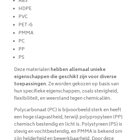
ABS
HDPE
PVC
PET-G
PMMA
PC
PP
PS
Deze materialen
hebben allemaal unieke
eigenschappen die geschikt zijn voor diverse
toepassingen
. Ze worden gekozen op basis van
hun specifieke eigenschappen, zoals stevigheid,
flexibiliteit, en weerstand tegen chemicaliën.
Polycarbonaat (PC) is bijvoorbeeld sterk en heeft
een hoge slagvastheid, terwijl polypropyleen (PP)
chemisch bestendig en licht is. Polystyreen (PS) is
stevig en vochtbestendig, en PMMA is bekend om
zijn helderheid en bewerkbaarheid. Door deze