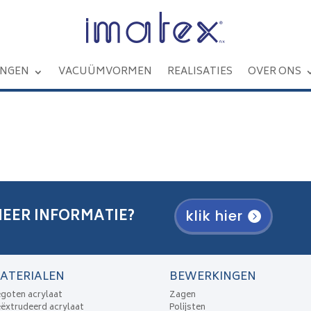
INGEN
VACUÜMVORMEN
REALISATIES
OVER ONS
EER INFORMATIE?
klik hier
ATERIALEN
BEWERKINGEN
goten acrylaat
Zagen
ëxtrudeerd acrylaat
Polijsten