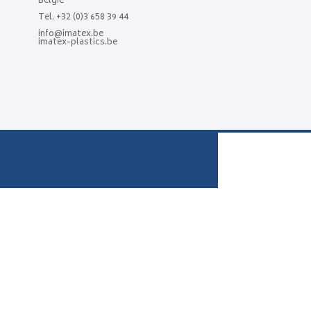
België
Tel.
+32 (0)3 658 39 44
info@imatex.be
imatex-plastics.be