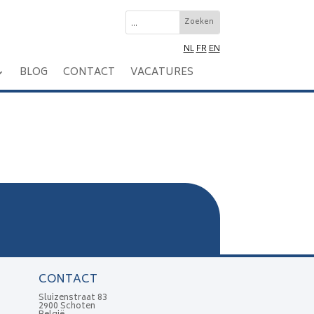
NL
FR
EN
BLOG
CONTACT
VACATURES
CONTACT
Sluizenstraat 83
2900 Schoten