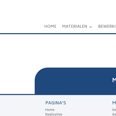
HOME
MATERIALEN
BEWERK
M
PAGINA’S
M
Home
Ge
Realisaties
Ge