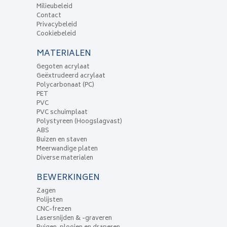
Milieubeleid
Contact
Privacybeleid
Cookiebeleid
MATERIALEN
Gegoten acrylaat
Geëxtrudeerd acrylaat
Polycarbonaat (PC)
PET
PVC
PVC schuimplaat
Polystyreen (Hoogslagvast)
ABS
Buizen en staven
Meerwandige platen
Diverse materialen
BEWERKINGEN
Zagen
Polijsten
CNC-frezen
Lasersnijden & -graveren