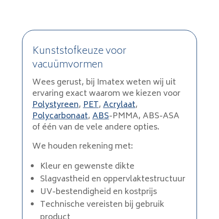
Kunststofkeuze voor
vacuümvormen
Wees gerust, bij Imatex weten wij uit
ervaring exact waarom we kiezen voor
Polystyreen
,
PET
,
Acrylaat
,
Polycarbonaat
,
ABS
-PMMA, ABS-ASA
of één van de vele andere opties.
We houden rekening met:
Kleur en gewenste dikte
Slagvastheid en oppervlaktestructuur
UV-bestendigheid en kostprijs
Technische vereisten bij gebruik
product