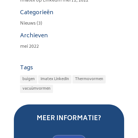
Imatex op LinkedIn
mei 12, 2022
Categorieën
Nieuws
(3)
Archieven
mei 2022
Tags
buigen
Imatex LinkedIn
Thermovormen
vacuümvormen
MEER INFORMATIE?