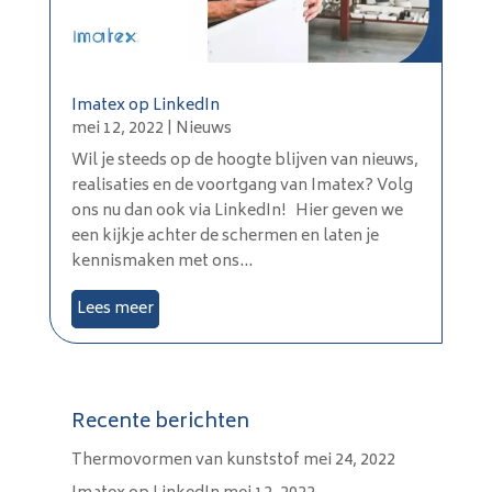
Imatex op LinkedIn
mei 12, 2022
|
Nieuws
Wil je steeds op de hoogte blijven van nieuws,
realisaties en de voortgang van Imatex? Volg
ons nu dan ook via LinkedIn! Hier geven we
een kijkje achter de schermen en laten je
kennismaken met ons...
Lees meer
Recente berichten
Thermovormen van kunststof
mei 24, 2022