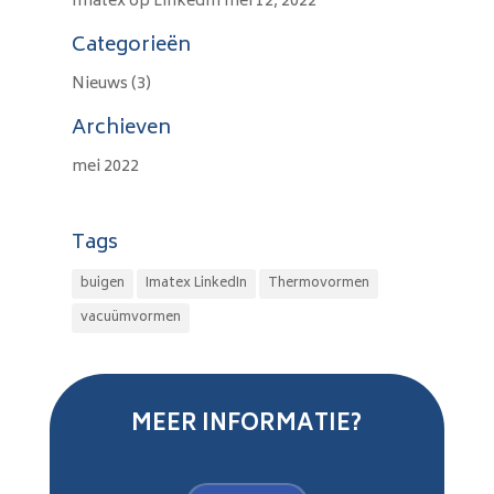
Imatex op LinkedIn
mei 12, 2022
Categorieën
Nieuws
(3)
Archieven
mei 2022
Tags
buigen
Imatex LinkedIn
Thermovormen
vacuümvormen
MEER INFORMATIE?