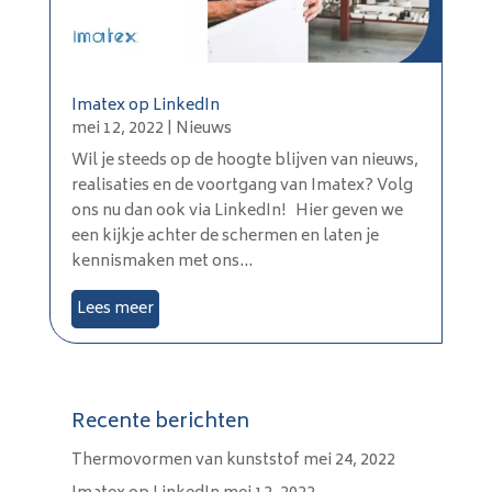
Imatex op LinkedIn
mei 12, 2022
|
Nieuws
Wil je steeds op de hoogte blijven van nieuws,
realisaties en de voortgang van Imatex? Volg
ons nu dan ook via LinkedIn! Hier geven we
een kijkje achter de schermen en laten je
kennismaken met ons...
Lees meer
Recente berichten
Thermovormen van kunststof
mei 24, 2022