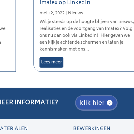
Imatex op LinkedIn
mei 12, 2022
|
Nieuws
Wil je steeds op de hoogte blijven van nieuws,
 we
realisaties en de voortgang van Imatex? Volg
ons nu dan ook via LinkedIn! Hier geven we
n
een kijkje achter de schermen en laten je
kennismaken met ons...
Lees meer
EER INFORMATIE?
klik hier
ATERIALEN
BEWERKINGEN