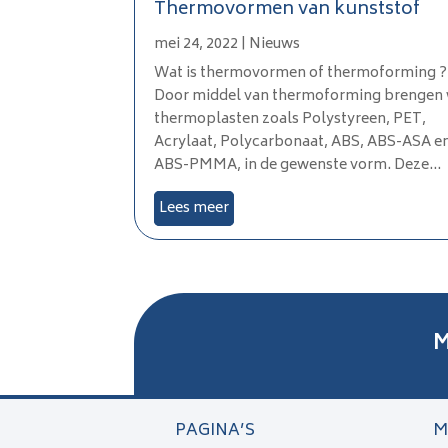
Thermovormen van kunststof
mei 24, 2022
|
Nieuws
Wat is thermovormen of thermoforming ?
Door middel van thermoforming brengen
thermoplasten zoals Polystyreen, PET,
Acrylaat, Polycarbonaat, ABS, ABS-ASA e
ABS-PMMA, in de gewenste vorm. Deze...
Lees meer
M
PAGINA’S
M