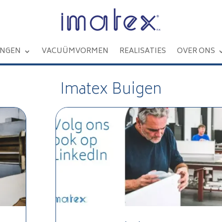
INGEN
VACUÜMVORMEN
REALISATIES
OVER ONS
Imatex Buigen