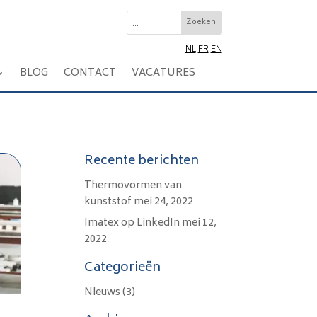
NL
FR
EN
BLOG
CONTACT
VACATURES
Recente berichten
Thermovormen van
kunststof
mei 24, 2022
Imatex op LinkedIn
mei 12,
2022
Categorieën
Nieuws
(3)