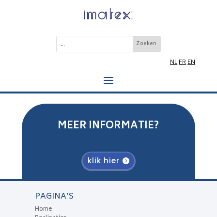
NL
FR
EN
MEER INFORMATIE?
klik hier
PAGINA’S
Home