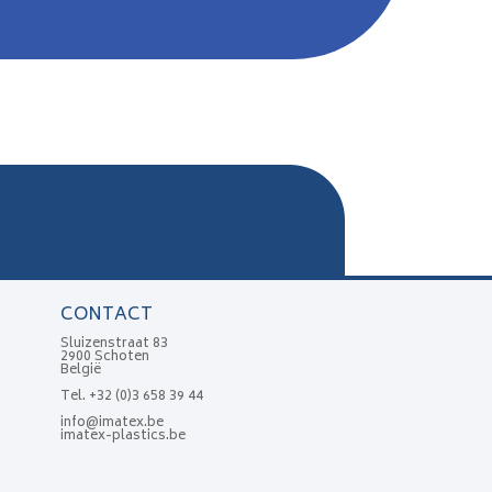
CONTACT
Sluizenstraat 83
2900 Schoten
België
Tel.
+32 (0)3 658 39 44
info@imatex.be
imatex-plastics.be