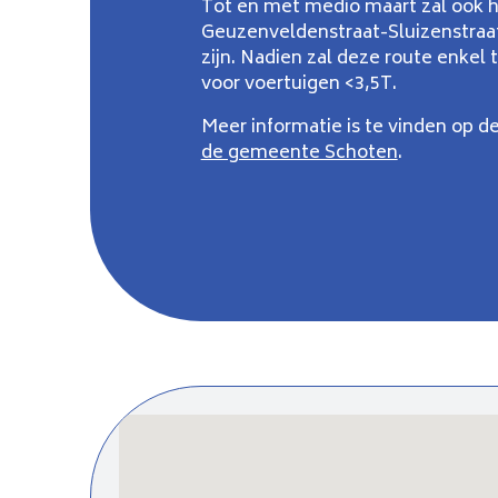
Tot en met medio maart zal ook h
Geuzenveldenstraat-Sluizenstraa
zijn. Nadien zal deze route enkel t
voor voertuigen <3,5T.
Meer informatie is te vinden op d
de gemeente Schoten
.