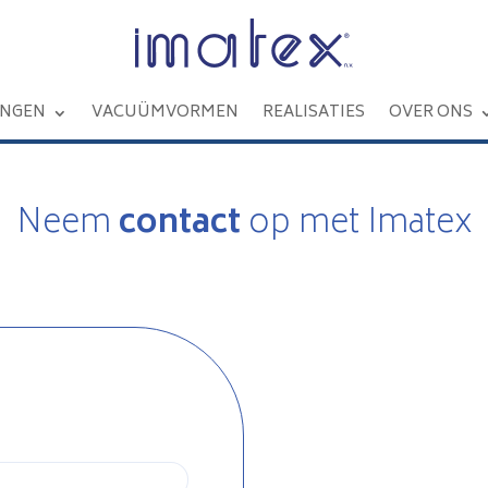
INGEN
VACUÜMVORMEN
REALISATIES
OVER ONS
Neem
contact
op met Imatex