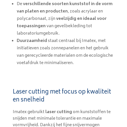
De
verschillende soorten kunststof in de vorm
van platen en producten
, zoals acrylaar en
polycarbonaat, zijn
veelzijdig en ideaal voor
toepassingen
van gevelbekleding tot
laboratoriumgebruik.
Duurzaamheid
staat centraal bij Imatex, met
initiatieven zoals zonnepanelen en het gebruik
van gerecycleerde materialen om de ecologische
voetafdruk te minimaliseren.
Laser cutting met focus op kwaliteit
en snelheid
Imatex gebruikt
laser cutting
om kunststoffen te
snijden met minimale tolerantie en maximale
vormvrijheid. Dankzij het fijne snijvermogen