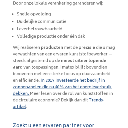
Door onze lokale verankering garanderen wij:
Snelle opvolging
Duidelijke communicatie
Leverbetrouwbaarheid
Volledige productie onder één dak
Wij realiseren
producten
met de
precisie
die u mag
verwachten van een ervaren kunststofbewerker —
steeds afgestemd op de
meest uiteenlopende
aard
van toepassingen.
Imatex blijft bovendien
innoveren met een sterke focus op duurzaamheid
en efficiëntie.
In 2019 investeerde het bedrijf in
zonnepanelen die nu 40% van het energieverbruik
dekken.
Meer lezen over de rol van kunststoffen in
de circulaire economie? Bekijk dan dit
Trends-
artikel
.
Zoekt u een ervaren partner voor