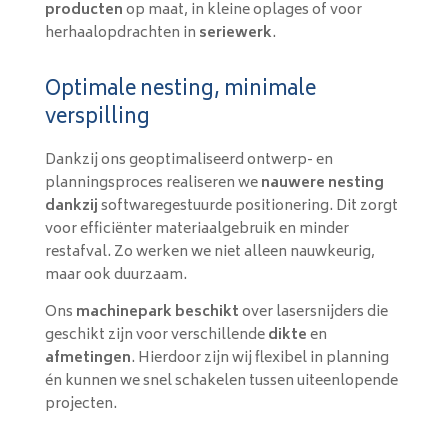
producten
op maat, in kleine oplages of voor
herhaalopdrachten in
seriewerk
.
Optimale nesting, minimale
verspilling
Dankzij ons geoptimaliseerd ontwerp- en
planningsproces realiseren we
nauwere nesting
dankzij
softwaregestuurde positionering. Dit zorgt
voor efficiënter materiaalgebruik en minder
restafval. Zo werken we niet alleen nauwkeurig,
maar ook duurzaam.
Ons
machinepark beschikt
over lasersnijders die
geschikt zijn voor verschillende
dikte
en
afmetingen
. Hierdoor zijn wij flexibel in planning
én kunnen we snel schakelen tussen uiteenlopende
projecten.