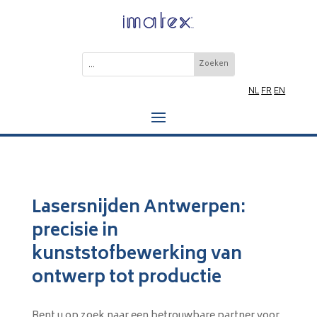
NL
FR
EN
Lasersnijden Antwerpen:
precisie in
kunststofbewerking van
ontwerp tot productie
Bent u op zoek naar een betrouwbare partner voor