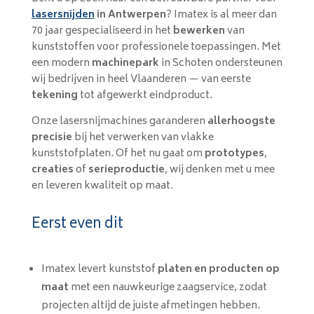
lasersnijden
in Antwerpen
? Imatex is al meer dan
70 jaar gespecialiseerd in het
bewerken
van
kunststoffen voor professionele toepassingen. Met
een modern
machinepark
in Schoten ondersteunen
wij bedrijven in heel Vlaanderen — van eerste
tekening
tot afgewerkt eindproduct.
Onze lasersnijmachines garanderen
allerhoogste
precisie
bij het verwerken van vlakke
kunststofplaten. Of het nu gaat om
prototypes
,
creaties
of
serieproductie
, wij denken met u mee
en leveren kwaliteit op maat.
Eerst even dit
Imatex levert kunststof
platen en producten op
maat
met een nauwkeurige zaagservice, zodat
projecten altijd de juiste afmetingen hebben.