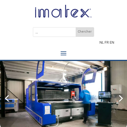
NL
FR
EN