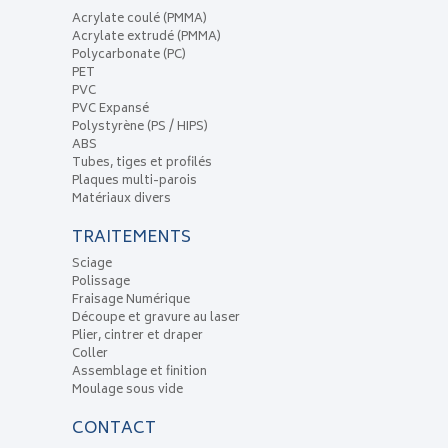
Acrylate coulé (PMMA)
Acrylate extrudé (PMMA)
Polycarbonate (PC)
PET
PVC
PVC Expansé
Polystyrène (PS / HIPS)
ABS
Tubes, tiges et profilés
Plaques multi-parois
Matériaux divers
TRAITEMENTS
Sciage
Polissage
Fraisage Numérique
Découpe et gravure au laser
Plier, cintrer et draper
Coller
Assemblage et finition
Moulage sous vide
CONTACT